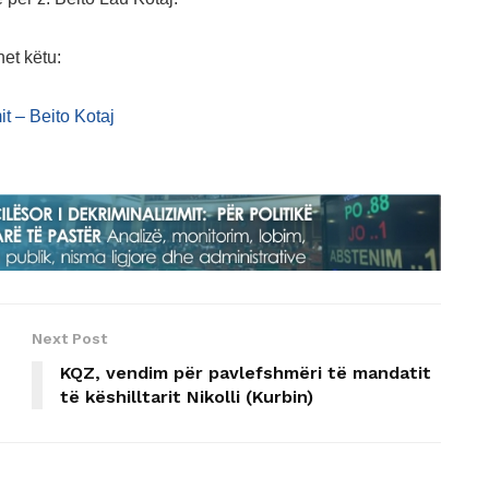
et këtu:
it – Beito Kotaj
Next Post
KQZ, vendim për pavlefshmëri të mandatit
të këshilltarit Nikolli (Kurbin)