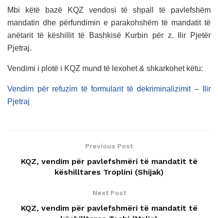
Mbi këtë bazë KQZ vendosi të shpall të pavlefshëm
mandatin dhe përfundimin e parakohshëm të mandatit të
anëtarit të këshillit të Bashkisë Kurbin për z. Ilir Pjetër
Pjetraj.
Vendimi i plotë i KQZ mund të lexohet & shkarkohet këtu:
Vendim për refuzim të formularit të dekriminalizimit – Ilir
Pjetraj
Previous Post
KQZ, vendim për pavlefshmëri të mandatit të
këshilltares Troplini (Shijak)
Next Post
KQZ, vendim për pavlefshmëri të mandatit të