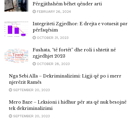
Përgjithshëm bëhet qënder arti
FEBRUARY 26, 2024
Integriteti Zgjedhor: E drejta e votuesit pёr
përfaqësim
OCTOBER 31, 2023
Fushata, “të fortët” dhe roli i shtetit në
zgjedhjet 2023
OCTOBER 28, 2023
Nga Sebi Alla – Dekriminalizimi: Ligji që po i merr
njerëzit Ramës
SEPTEMBER 20, 2023
Mero Baze – Leksioni i hidhur për ata që nuk besojnë
tek dekriminalizimi
SEPTEMBER 20, 2023