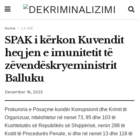
Home
LAJME
SPAK i kërkon Kuvendit
heqjen e imunitetit të
zëvendëskryeministrit
Balluku
December 16, 2025
Prokuroria e Posaçme kundër Korrupsionit dhe Krimit të
Organizuar, mbështetur në nenet 73, 95 dhe 103 të
Kushtetutës së Republikës së Shqipërisë, nenin 288 të
Kodit të Procedurës Penale, si dhe në nenet 13 dhe 118 të