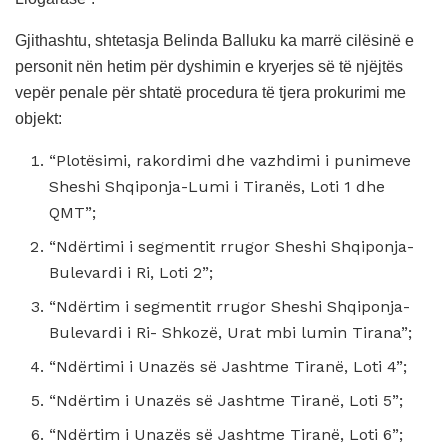
Gjithashtu, shtetasja Belinda Balluku ka marrë cilësinë e
personit nën hetim për dyshimin e kryerjes së të njëjtës
vepër penale për shtatë procedura të tjera prokurimi me
objekt:
“Plotësimi, rakordimi dhe vazhdimi i punimeve
Sheshi Shqiponja-Lumi i Tiranës, Loti 1 dhe
QMT”;
“Ndërtimi i segmentit rrugor Sheshi Shqiponja-
Bulevardi i Ri, Loti 2”;
“Ndërtim i segmentit rrugor Sheshi Shqiponja-
Bulevardi i Ri- Shkozë, Urat mbi lumin Tirana”;
“Ndërtimi i Unazës së Jashtme Tiranë, Loti 4”;
“Ndërtim i Unazës së Jashtme Tiranë, Loti 5”;
“Ndërtim i Unazës së Jashtme Tiranë, Loti 6”;