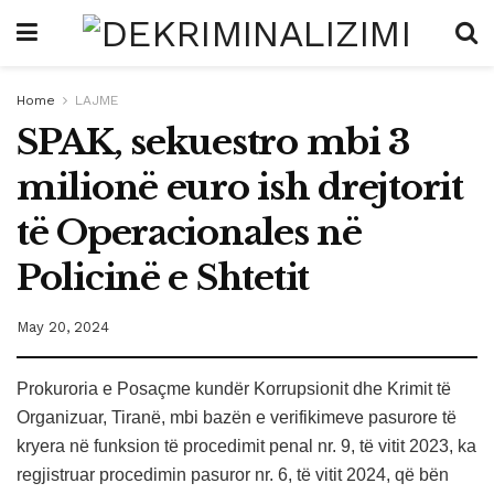
Home
LAJME
SPAK, sekuestro mbi 3
milionë euro ish drejtorit
të Operacionales në
Policinë e Shtetit
May 20, 2024
Prokuroria e Posaçme kundër Korrupsionit dhe Krimit të
Organizuar, Tiranë, mbi bazën e verifikimeve pasurore të
kryera në funksion të procedimit penal nr. 9, të vitit 2023, ka
regjistruar procedimin pasuror nr. 6, të vitit 2024, që bën