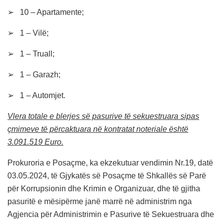
➢ 10 – Apartamente;
➢ 1 – Vilë;
➢ 1 – Truall;
➢ 1 – Garazh;
➢ 1 – Automjet.
Vlera totale e blerjes së pasurive të sekuestruara sipas
çmimeve të përcaktuara në kontratat noteriale është
3.091.519 Euro.
Prokuroria e Posaçme, ka ekzekutuar vendimin Nr.19, datë
03.05.2024, të Gjykatës së Posaçme të Shkallës së Parë
për Korrupsionin dhe Krimin e Organizuar, dhe të gjitha
pasuritë e mësipërme janë marrë në administrim nga
Agjencia për Administrimin e Pasurive të Sekuestruara dhe