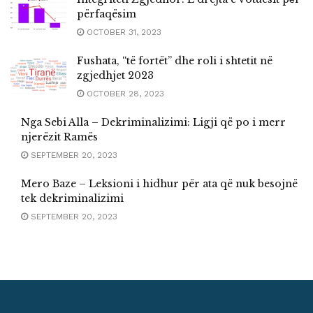
përfaqësim
OCTOBER 31, 2023
Fushata, “të fortët” dhe roli i shtetit në
zgjedhjet 2023
OCTOBER 28, 2023
Nga Sebi Alla – Dekriminalizimi: Ligji që po i merr
njerëzit Ramës
SEPTEMBER 20, 2023
Mero Baze – Leksioni i hidhur për ata që nuk besojnë
tek dekriminalizimi
SEPTEMBER 20, 2023