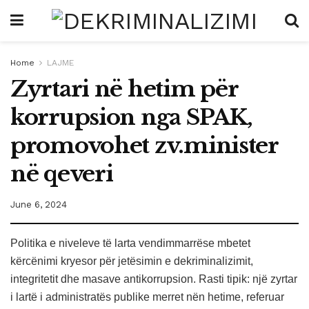
Home
LAJME
Zyrtari në hetim për
korrupsion nga SPAK,
promovohet zv.minister
në qeveri
June 6, 2024
Politika e niveleve të larta vendimmarrëse mbetet
kërcënimi kryesor për jetësimin e dekriminalizimit,
integritetit dhe masave antikorrupsion. Rasti tipik: një zyrtar
i lartë i administratës publike merret nën hetime, referuar