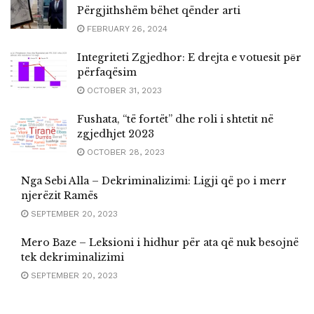
Përgjithshëm bëhet qënder arti
FEBRUARY 26, 2024
Integriteti Zgjedhor: E drejta e votuesit pёr
përfaqësim
OCTOBER 31, 2023
Fushata, “të fortët” dhe roli i shtetit në
zgjedhjet 2023
OCTOBER 28, 2023
Nga Sebi Alla – Dekriminalizimi: Ligji që po i merr
njerëzit Ramës
SEPTEMBER 20, 2023
Mero Baze – Leksioni i hidhur për ata që nuk besojnë
tek dekriminalizimi
SEPTEMBER 20, 2023