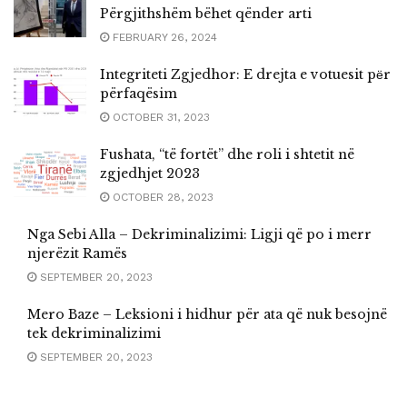
Përgjithshëm bëhet qënder arti
FEBRUARY 26, 2024
Integriteti Zgjedhor: E drejta e votuesit pёr
përfaqësim
OCTOBER 31, 2023
Fushata, “të fortët” dhe roli i shtetit në
zgjedhjet 2023
OCTOBER 28, 2023
Nga Sebi Alla – Dekriminalizimi: Ligji që po i merr
njerëzit Ramës
SEPTEMBER 20, 2023
Mero Baze – Leksioni i hidhur për ata që nuk besojnë
tek dekriminalizimi
SEPTEMBER 20, 2023