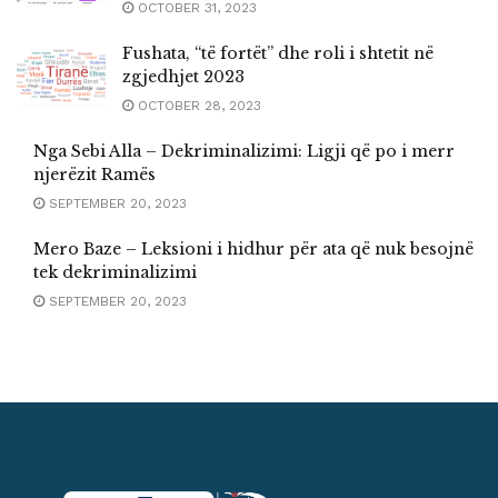
OCTOBER 31, 2023
Fushata, “të fortët” dhe roli i shtetit në
zgjedhjet 2023
OCTOBER 28, 2023
Nga Sebi Alla – Dekriminalizimi: Ligji që po i merr
njerëzit Ramës
SEPTEMBER 20, 2023
Mero Baze – Leksioni i hidhur për ata që nuk besojnë
tek dekriminalizimi
SEPTEMBER 20, 2023