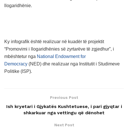
llogaridhënie.
Ky infografik është realizuar në kuadër të projektit
“Promovimi i llogaridhënies së zyrtarëve të zgjedhur”, i
mbështetur nga
National Endowment for
Democracy
(NED) dhe realizuar nga Institutit i Studimeve
Politike (ISP).
Previous Post
Ish kryetari i Gjykatës Kushtetuese, i pari gjyqtar i
shkarkuar nga vettingu që dënohet
Next Post