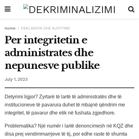
Home
DEKLARATA DHE NJOFTIME
Per integritetin e
administrates dhe
nepunesve publike
July 1, 2023
Detyrimi ligjor? Zyrtarë të lartë të administratës dhe të
institucioneve të pavarura duhet të mbajnë qëndrim me
integritet, të pavarur dhe etik në fushata zgjedhore.
Problematika? Një numër i lartë denoncimesh në KQZ dhe
disa prej vendimmarrjeve të tij, por edhe raste të shumta