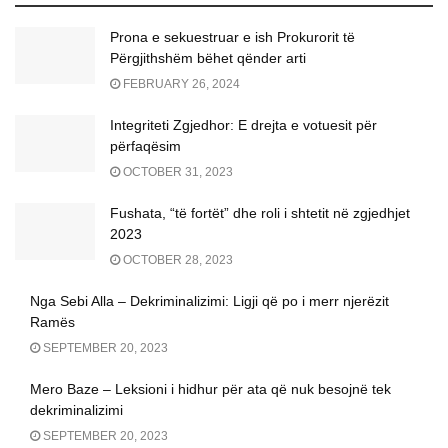
Prona e sekuestruar e ish Prokurorit të
Përgjithshëm bëhet qënder arti
FEBRUARY 26, 2024
Integriteti Zgjedhor: E drejta e votuesit pёr
përfaqësim
OCTOBER 31, 2023
Fushata, “të fortët” dhe roli i shtetit në zgjedhjet
2023
OCTOBER 28, 2023
Nga Sebi Alla – Dekriminalizimi: Ligji që po i merr njerëzit
Ramës
SEPTEMBER 20, 2023
Mero Baze – Leksioni i hidhur për ata që nuk besojnë tek
dekriminalizimi
SEPTEMBER 20, 2023