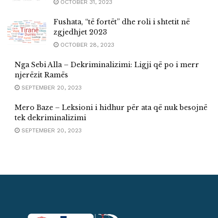
OCTOBER 31, 2023
Fushata, “të fortët” dhe roli i shtetit në
zgjedhjet 2023
OCTOBER 28, 2023
Nga Sebi Alla – Dekriminalizimi: Ligji që po i merr
njerëzit Ramës
SEPTEMBER 20, 2023
Mero Baze – Leksioni i hidhur për ata që nuk besojnë
tek dekriminalizimi
SEPTEMBER 20, 2023