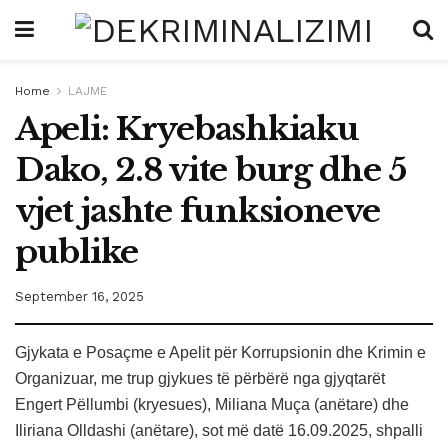
Home
LAJME
Apeli: Kryebashkiaku
Dako, 2.8 vite burg dhe 5
vjet jashte funksioneve
publike
September 16, 2025
Gjykata e Posaçme e Apelit për Korrupsionin dhe Krimin e
Organizuar, me trup gjykues të përbërë nga gjyqtarët
Engert Pëllumbi (kryesues), Miliana Muça (anëtare) dhe
Iliriana Olldashi (anëtare), sot më datë 16.09.2025, shpalli