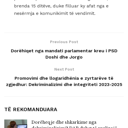
brenda 15 ditëve, duke filluar ky afat nga e
nesërmja e komunikimit të vendimit.
Previous Post
Dorëhiqet nga mandati parlamentar kreu i PSD
Doshi dhe Jorgo
Next Post
Promovimi dhe llogaridhënia e zyrtarëve të
zgjedhur: Dekriminalizimi dhe integriteti 2023-2025
TË REKOMANDUARA
Dorëheqje dhe shkarkime nga