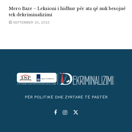
Mero Baze – Leksioni i hidhur për ata që nuk besojnë
tek dekriminalizimi
SEPTEMBER 20, 2023
PËR POLITIKË DHE ZYRTARË TË PASTËR