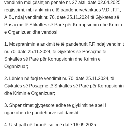
vendimin mbi çështjen penale nr. 27 akti, datë 02.04.2025
regjistrimi, mbi ankimin e të pandehurve/ankues V.D., F.F.,
A.B., ndaj vendimit nr. 70, datë 25.11.2024 të Gjykatës së
Posaçme të Shkallës së Parë për Korrupsionin dhe Krimin
e Organizuar, dhe vendosi:
1. Mospranimin e ankimit të të pandehurit F.F. ndaj vendimit
nr. 70, datë 25.11.2024, të Gjykatës së Posaçme të
Shkallës së Parë për Korrupsionin dhe Krimin e
Organizuar;
2. Lënien në fuqi të vendimit nr. 70, datë 25.11.2024, të
Gjykatës së Posaçme të Shkallës së Parë për Korrupsionin
dhe Krimin e Organizuar;
3. Shpenzimet gjyqësore edhe të gjykimit në apel i
ngarkohen të pandehurve solidarisht;
4. U shpall në Tiranë, sot më datë 16.09.2025.