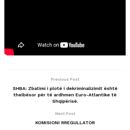
Previous Post
SHBA: Zbatimi i plotë i dekriminalizimit është
thelbësor për të ardhmen Euro-Atlantike të
Shqipërisë.
Next Post
KOMISIONI RREGULLATOR