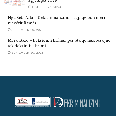
zgjedhjet 2023
OCTOBER 28, 2023
Nga Sebi Alla – Dekriminalizimi: Ligji që po i merr
njerëzit Ramës
SEPTEMBER 20, 2023
Mero Baze – Leksioni i hidhur për ata që nuk besojnë
tek dekriminalizimi
SEPTEMBER 20, 2023