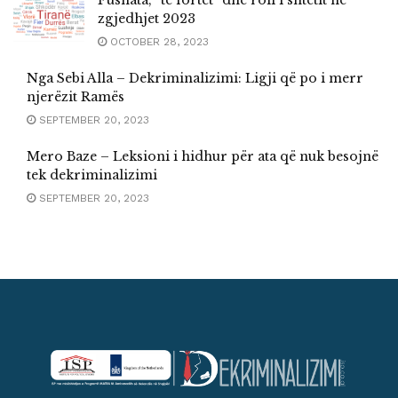
zgjedhjet 2023
OCTOBER 28, 2023
Nga Sebi Alla – Dekriminalizimi: Ligji që po i merr
njerëzit Ramës
SEPTEMBER 20, 2023
Mero Baze – Leksioni i hidhur për ata që nuk besojnë
tek dekriminalizimi
SEPTEMBER 20, 2023