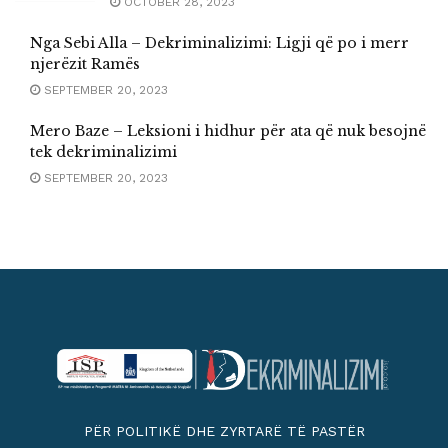
OCTOBER 28, 2023
Nga Sebi Alla – Dekriminalizimi: Ligji që po i merr
njerëzit Ramës
SEPTEMBER 20, 2023
Mero Baze – Leksioni i hidhur për ata që nuk besojnë
tek dekriminalizimi
SEPTEMBER 20, 2023
PËR POLITIKË DHE ZYRTARË TË PASTËR