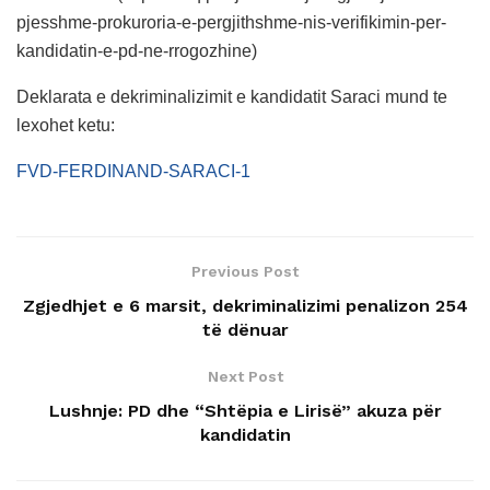
pjesshme-prokuroria-e-pergjithshme-nis-verifikimin-per-
kandidatin-e-pd-ne-rrogozhine)
Deklarata e dekriminalizimit e kandidatit Saraci mund te
lexohet ketu:
FVD-FERDINAND-SARACI-1
Previous Post
Zgjedhjet e 6 marsit, dekriminalizimi penalizon 254
të dënuar
Next Post
Lushnje: PD dhe “Shtëpia e Lirisë” akuza për
kandidatin