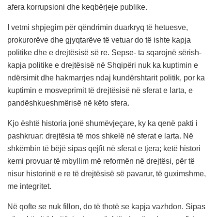
afera korrupsioni dhe keqbërjeje publike.
I vetmi shpjegim për qëndrimin duarkryq të hetuesve,
prokurorëve dhe gjyqtarëve të vetuar do të ishte kapja
politike dhe e drejtësisë së re. Sepse- ta sqarojnë sërish-
kapja politike e drejtësisë në Shqipëri nuk ka kuptimin e
ndërsimit dhe hakmarrjes ndaj kundërshtarit politik, por ka
kuptimin e mosveprimit të drejtësisë në sferat e larta, e
pandëshkueshmërisë në këto sfera.
Kjo është historia jonë shumëvjeçare, ky ka qenë pakti i
pashkruar: drejtësia të mos shkelë në sferat e larta. Në
shkëmbin të bëjë sipas qejfit në sferat e tjera; ketë histori
kemi provuar të mbyllim më reformën në drejtësi, për të
nisur historinë e re të drejtësisë së pavarur, të guximshme,
me integritet.
Në qofte se nuk fillon, do të thotë se kapja vazhdon. Sipas