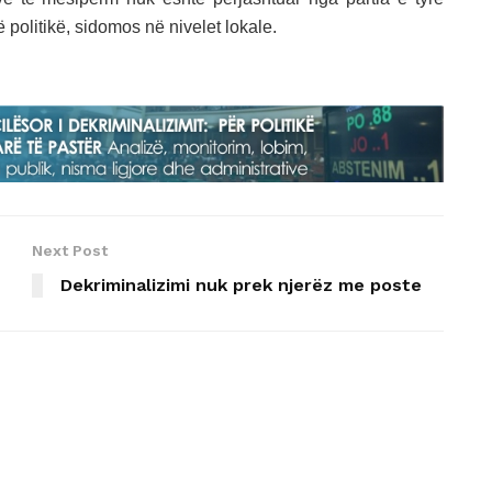
ë politikë, sidomos në nivelet lokale.
Next Post
Dekriminalizimi nuk prek njerëz me poste