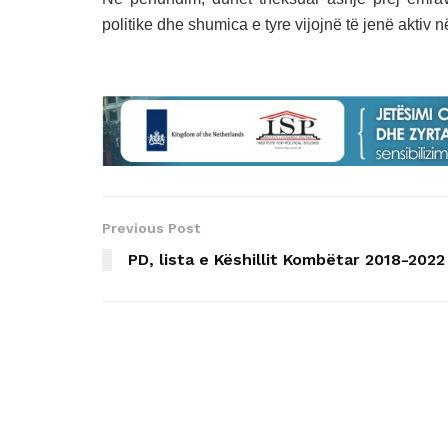
politike dhe shumica e tyre vijojnë të jenë aktiv n
Previous Post
PD, lista e Këshillit Kombëtar 2018-2022