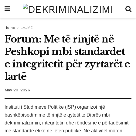
Home
LAJME
Forum: Me të rinjtë në
Peshkopi mbi standardet
e integritetit për zyrtarët e
lartë
May 20, 2026
Instituti i Studimeve Politike (ISP) organizoi një
bashkëbisedim me të rinjtë e qytetit te Dibrës mbi
dekriminalizimin, integritetin dhe rëndësinë e përfaqësimit
me standarde etike në jetën publike. Në aktivitet morën