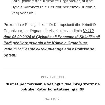
Korrupsionit dhe Krimit të Organizuar, si dhe
Byroja Kombëtare e Hetimit për ekzekutimin e
këtij vendimi.
Prokuroria e Posaçme kundër Korrupsionit dhe Krimit të
Organizuar, ka dërguar për ekzekutim vendimin
Nr.112
datë 06.09.2024 të Gjykatës së Posacme të
Shkallës së
Parë për Korrupsionin dhe Krimin e Organizuar,
vendim i cili është ekzekutuar nga ana e Policisë së
Shtetit.
Previous Post
Nismat për forcimin e vetingut dhe integritetit në
politikë: Katër konstatime nga ISP
Next Post