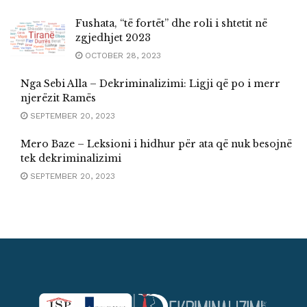
Fushata, “të fortët” dhe roli i shtetit në
zgjedhjet 2023
OCTOBER 28, 2023
Nga Sebi Alla – Dekriminalizimi: Ligji që po i merr
njerëzit Ramës
SEPTEMBER 20, 2023
Mero Baze – Leksioni i hidhur për ata që nuk besojnë
tek dekriminalizimi
SEPTEMBER 20, 2023