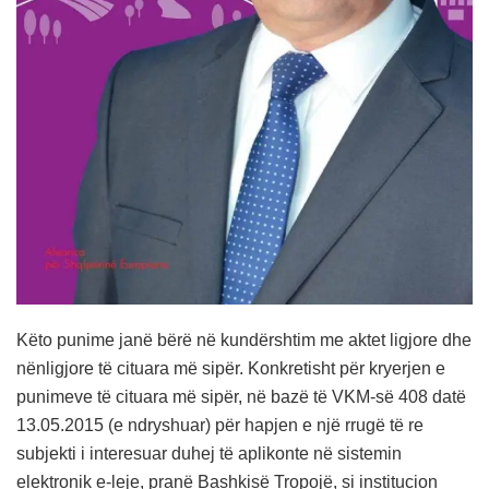
Këto punime janë bërë në kundërshtim me aktet ligjore dhe
nënligjore të cituara më sipër. Konkretisht për kryerjen e
punimeve të cituara më sipër, në bazë të VKM-së 408 datë
13.05.2015 (e ndryshuar) për hapjen e një rrugë të re
subjekti i interesuar duhej të aplikonte në sistemin
elektronik e-leje, pranë Bashkisë Tropojë, si institucion