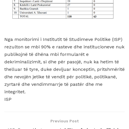
Nga monitorimi i Institutit të Studimeve Politike (ISP)
rezulton se mbi 90% e rasteve dhe institucioneve nuk
publikojnë të dhëna mbi formularët e
dekriminalizimit, si dhe për pasojë, nuk ka hetim të
thelluar të tyre, duke devijuar konceptin, pritshmëritë
dhe nevojën jetike të vendit për politikë, politikanë,
zyrtarë dhe vendimmarrje të pastër dhe me
integritet.
ISP
Previous Post