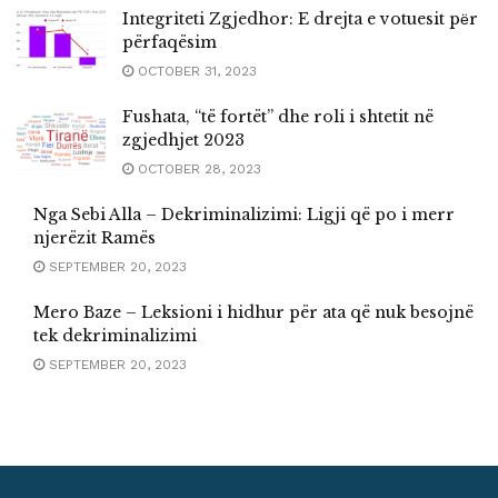
Integriteti Zgjedhor: E drejta e votuesit pёr
përfaqësim
OCTOBER 31, 2023
Fushata, “të fortët” dhe roli i shtetit në
zgjedhjet 2023
OCTOBER 28, 2023
Nga Sebi Alla – Dekriminalizimi: Ligji që po i merr
njerëzit Ramës
SEPTEMBER 20, 2023
Mero Baze – Leksioni i hidhur për ata që nuk besojnë
tek dekriminalizimi
SEPTEMBER 20, 2023