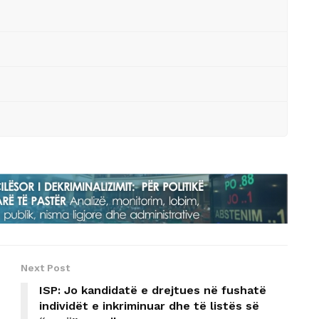
Next Post
ISP: Jo kandidatë e drejtues në fushatë
individët e inkriminuar dhe të listës së