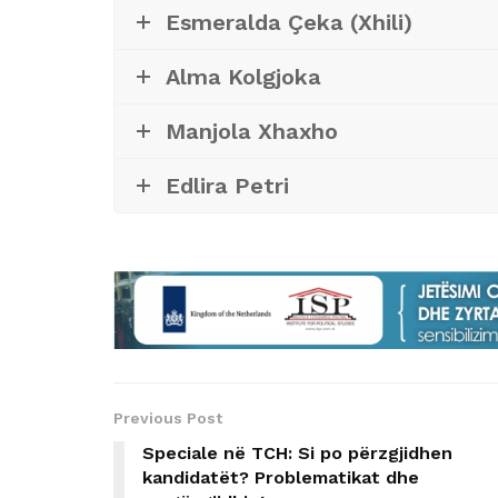
Esmeralda Çeka (Xhili)
Alma Kolgjoka
Manjola Xhaxho
Edlira Petri
Previous Post
Speciale në TCH: Si po përzgjidhen
kandidatët? Problematikat dhe