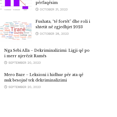
përfaqësim
OCTOBER 31, 2023
Fushata, “të fortët” dhe roli i
shtetit në zgjedhjet 2023
OCTOBER 28, 2023
Nga Sebi Alla – Dekriminalizimi: Ligji që po
i merr njerëzit Ramës
SEPTEMBER 20, 2023
Mero Baze – Leksioni i hidhur për ata që
nuk besojnë tek dekriminalizimi
SEPTEMBER 20, 2023