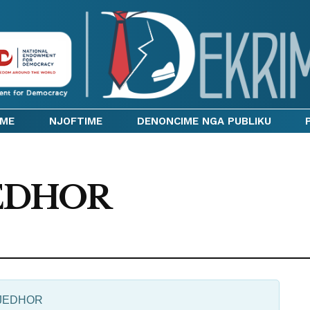
IME
NJOFTIME
DENONCIME NGA PUBLIKU
JEDHOR
GJEDHOR