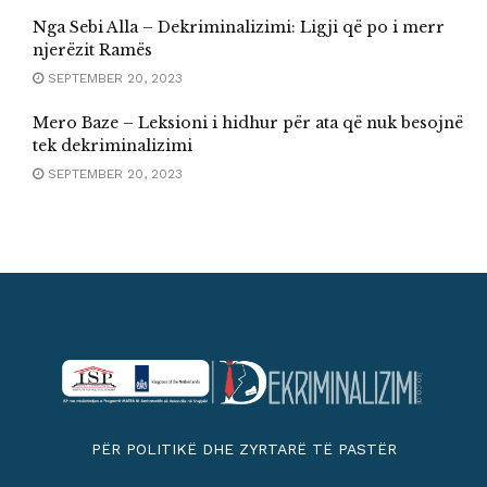
Nga Sebi Alla – Dekriminalizimi: Ligji që po i merr
njerëzit Ramës
SEPTEMBER 20, 2023
Mero Baze – Leksioni i hidhur për ata që nuk besojnë
tek dekriminalizimi
SEPTEMBER 20, 2023
PËR POLITIKË DHE ZYRTARË TË PASTËR