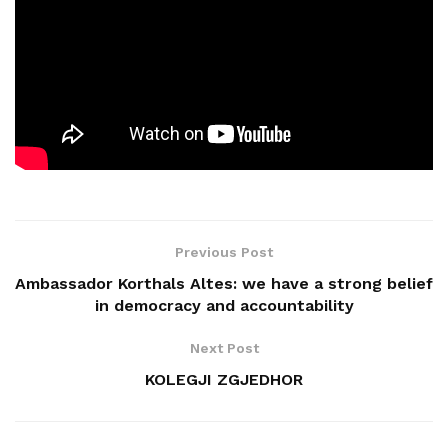
Previous Post
Ambassador Korthals Altes: we have a strong belief
in democracy and accountability
Next Post
KOLEGJI ZGJEDHOR