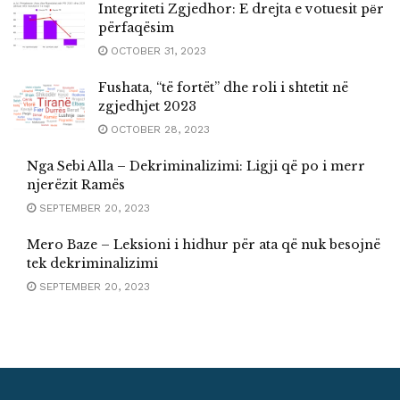
Integriteti Zgjedhor: E drejta e votuesit pёr
përfaqësim
OCTOBER 31, 2023
Fushata, “të fortët” dhe roli i shtetit në
zgjedhjet 2023
OCTOBER 28, 2023
Nga Sebi Alla – Dekriminalizimi: Ligji që po i merr
njerëzit Ramës
SEPTEMBER 20, 2023
Mero Baze – Leksioni i hidhur për ata që nuk besojnë
tek dekriminalizimi
SEPTEMBER 20, 2023