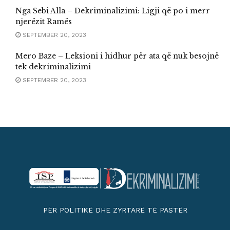
Nga Sebi Alla – Dekriminalizimi: Ligji që po i merr
njerëzit Ramës
SEPTEMBER 20, 2023
Mero Baze – Leksioni i hidhur për ata që nuk besojnë
tek dekriminalizimi
SEPTEMBER 20, 2023
PËR POLITIKË DHE ZYRTARË TË PASTËR