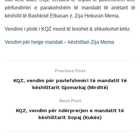
përfundimin e parakohshëm të mandatit të anëtarit të
këshillit të Bashkisë Elbasan z. Zija Hekuran Mema.
Vendimi i plotë i KQZ mund të lexohet & shkarkohet këtu:
Vendim për heqje mandati – këshilltari Zija Mema
Previous Post
KQZ, vendim për pavlefshmëri të mandatit të
këshilltarit Gjomarkaj (Mirditë)
Next Post
KQZ, vendim për ndërprerjen e mandatit të
këshilltarit Sopaj (Kukës)