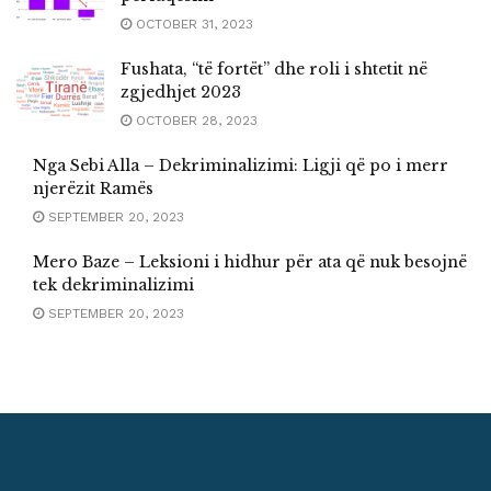
OCTOBER 31, 2023
Fushata, “të fortët” dhe roli i shtetit në
zgjedhjet 2023
OCTOBER 28, 2023
Nga Sebi Alla – Dekriminalizimi: Ligji që po i merr
njerëzit Ramës
SEPTEMBER 20, 2023
Mero Baze – Leksioni i hidhur për ata që nuk besojnë
tek dekriminalizimi
SEPTEMBER 20, 2023