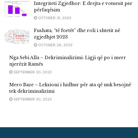
Integriteti Zgjedhor: E drejta e votuesit pёr
përfaqësim
OCTOBER 31, 2023
Fushata, “të fortët” dhe roli i shtetit në
zgjedhjet 2023
OCTOBER 28, 2023
Nga Sebi Alla – Dekriminalizimi: Ligji që po i merr
njerëzit Ramës
SEPTEMBER 20, 2023
Mero Baze – Leksioni i hidhur për ata që nuk besojnë
tek dekriminalizimi
SEPTEMBER 20, 2023