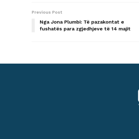
Previous Post
Nga Jona Plumbi: Të pazakontat e
fushatës para zgjedhjeve të 14 majit