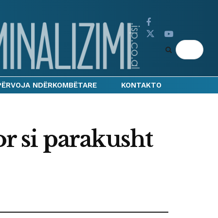
PËRVOJA NDËRKOMBËTARE
KONTAKTO
or si parakusht