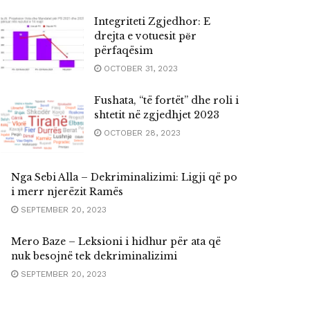
Integriteti Zgjedhor: E
drejta e votuesit pёr
përfaqësim
OCTOBER 31, 2023
Fushata, “të fortët” dhe roli i
shtetit në zgjedhjet 2023
OCTOBER 28, 2023
Nga Sebi Alla – Dekriminalizimi: Ligji që po
i merr njerëzit Ramës
SEPTEMBER 20, 2023
Mero Baze – Leksioni i hidhur për ata që
nuk besojnë tek dekriminalizimi
SEPTEMBER 20, 2023