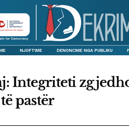
IME
NJOFTIME
DENONCIME NGA PUBLIKU
j: Integriteti zgjedh
 të pastër