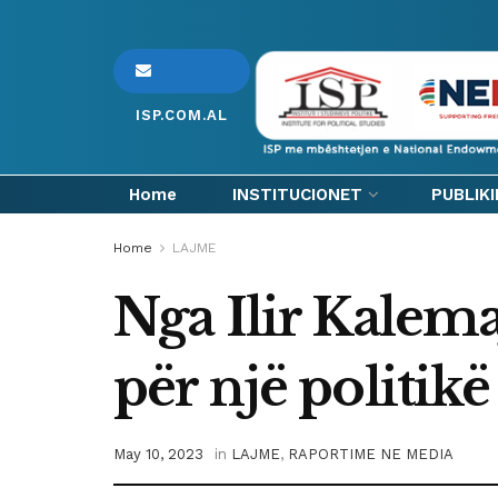
ISP.COM.AL
Home
INSTITUCIONET
PUBLIK
Home
LAJME
Nga Ilir Kalema
për një politikë
May 10, 2023
in
LAJME
,
RAPORTIME NE MEDIA