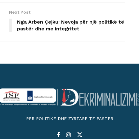
Next Post
Nga Arben Çejku: Nevoja për një politikë të
pastër dhe me integritet
PËR POLITIKË DHE ZYRTARË TË PASTËR