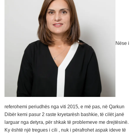
Nëse i
referohemi periudhës nga viti 2015, e më pas, në Qarkun
Dibër kemi pasur 2 raste kryetarësh bashkie, të cilët janë
larguar nga detyra, për shkak të problemeve me drejtësinë.
Ky është një tregues i cili , nuk i përafrohet aspak ideve të