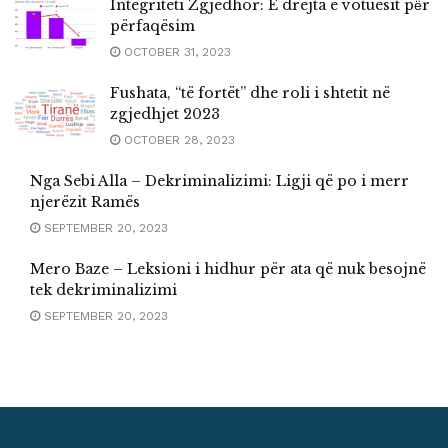
Integriteti Zgjedhor: E drejta e votuesit pёr
përfaqësim
OCTOBER 31, 2023
Fushata, “të fortët” dhe roli i shtetit në
zgjedhjet 2023
OCTOBER 28, 2023
Nga Sebi Alla – Dekriminalizimi: Ligji që po i merr
njerëzit Ramës
SEPTEMBER 20, 2023
Mero Baze – Leksioni i hidhur për ata që nuk besojnë
tek dekriminalizimi
SEPTEMBER 20, 2023