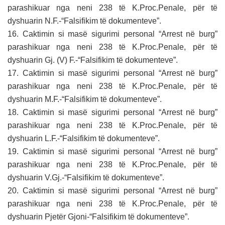
parashikuar nga neni 238 të K.Proc.Penale, për të
dyshuarin N.F.-“Falsifikim të dokumenteve”.
16. Caktimin si masë sigurimi personal “Arrest në burg”
parashikuar nga neni 238 të K.Proc.Penale, për të
dyshuarin Gj. (V) F.-“Falsifikim të dokumenteve”.
17. Caktimin si masë sigurimi personal “Arrest në burg”
parashikuar nga neni 238 të K.Proc.Penale, për të
dyshuarin M.F.-“Falsifikim të dokumenteve”.
18. Caktimin si masë sigurimi personal “Arrest në burg”
parashikuar nga neni 238 të K.Proc.Penale, për të
dyshuarin L.F.-“Falsifikim të dokumenteve”.
19. Caktimin si masë sigurimi personal “Arrest në burg”
parashikuar nga neni 238 të K.Proc.Penale, për të
dyshuarin V.Gj.-“Falsifikim të dokumenteve”.
20. Caktimin si masë sigurimi personal “Arrest në burg”
parashikuar nga neni 238 të K.Proc.Penale, për të
dyshuarin Pjetër Gjoni-“Falsifikim të dokumenteve”.