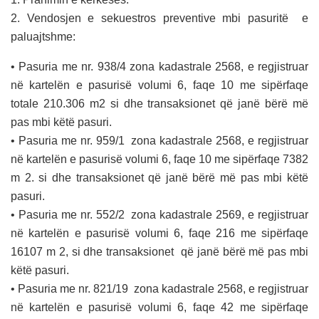
2. Vendosjen e sekuestros preventive mbi pasuritë e
paluajtshme:
• Pasuria me nr. 938/4 zona kadastrale 2568, e regjistruar
në kartelën e pasurisë volumi 6, faqe 10 me sipërfaqe
totale 210.306 m2 si dhe transaksionet që janë bërë më
pas mbi këtë pasuri.
• Pasuria me nr. 959/1 zona kadastrale 2568, e regjistruar
në kartelën e pasurisë volumi 6, faqe 10 me sipërfaqe 7382
m 2. si dhe transaksionet që janë bërë më pas mbi këtë
pasuri.
• Pasuria me nr. 552/2 zona kadastrale 2569, e regjistruar
në kartelën e pasurisë volumi 6, faqe 216 me sipërfaqe
16107 m 2, si dhe transaksionet që janë bërë më pas mbi
këtë pasuri.
• Pasuria me nr. 821/19 zona kadastrale 2568, e regjistruar
në kartelën e pasurisë volumi 6, faqe 42 me sipërfaqe