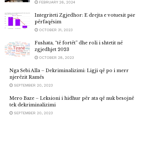
FEBRUARY 26, 2024
Integriteti Zgjedhor: E drejta e votuesit pёr
përfaqësim
OCTOBER 31, 2023
Fushata, “të fortët” dhe roli i shtetit në
zgjedhjet 2023
OCTOBER 28, 2023
Nga Sebi Alla – Dekriminalizimi: Ligji që po i merr
njerëzit Ramës
SEPTEMBER 20, 2023
Mero Baze – Leksioni i hidhur për ata që nuk besojnë
tek dekriminalizimi
SEPTEMBER 20, 2023