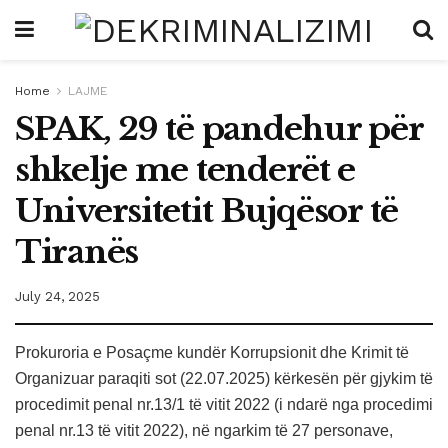
Home
LAJME
SPAK, 29 të pandehur për
shkelje me tenderët e
Universitetit Bujqësor të
Tiranës
July 24, 2025
Prokuroria e Posaçme kundër Korrupsionit dhe Krimit të
Organizuar paraqiti sot (22.07.2025) kërkesën për gjykim të
procedimit penal nr.13/1 të vitit 2022 (i ndarë nga procedimi
penal nr.13 të vitit 2022), në ngarkim të 27 personave,