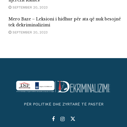
SEPTEMBER 20, 2023
Mero Baze – Leksioni i hidhur për ata që nuk besojnë
tek dekriminalizimi
SEPTEMBER 20, 2023
PËR POLITIKË DHE ZYRTARË TË PASTËR