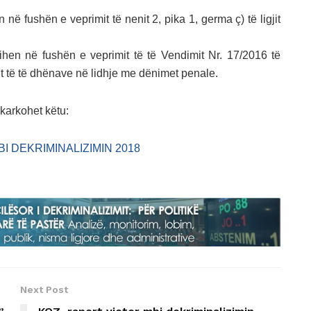
në fushën e veprimit të nenit 2, pika 1, germa ç) të ligjit
ihen në fushën e veprimit të të Vendimit Nr. 17/2016 të
t të të dhënave në lidhje me dënimet penale.
hkarkohet këtu:
 DEKRIMINALIZIMIN 2018
Next Post