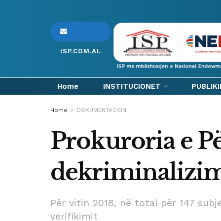
ISP.COM.AL
Home
INSTITUCIONET
PUBLIK
Home
DOKUMENTACION
Prokuroria e Pë
dekriminalizi
Për vitin 2018, në total për 147 sub
verifikimit