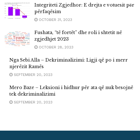
Integriteti Zgjedhor: E drejta e votuesit pёr
përfaqësim
OCTOBER 31, 2023
Fushata, “të fortët” dhe roli i shtetit në
zgjedhjet 2023
OCTOBER 28, 2023
Nga Sebi Alla – Dekriminalizimi: Ligji që po i merr
njerëzit Ramës
SEPTEMBER 20, 2023
Mero Baze – Leksioni i hidhur për ata që nuk besojnë
tek dekriminalizimi
SEPTEMBER 20, 2023